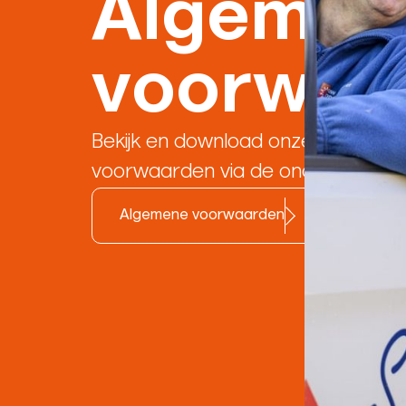
Algemen
voorwaa
Bekijk en download onze algemen
voorwaarden via de onderstaande
Algemene voorwaarden