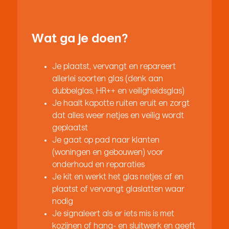
Wat ga je doen?
Je plaatst, vervangt en repareert
allerlei soorten glas (denk aan
dubbelglas, HR++ en veiligheidsglas)
Je haalt kapotte ruiten eruit en zorgt
dat alles weer netjes en veilig wordt
geplaatst
Je gaat op pad naar klanten
(woningen en gebouwen) voor
onderhoud en reparaties
Je kit en werkt het glas netjes af en
plaatst of vervangt glaslatten waar
nodig
Je signaleert als er iets mis is met
kozijnen of hang- en sluitwerk en geeft