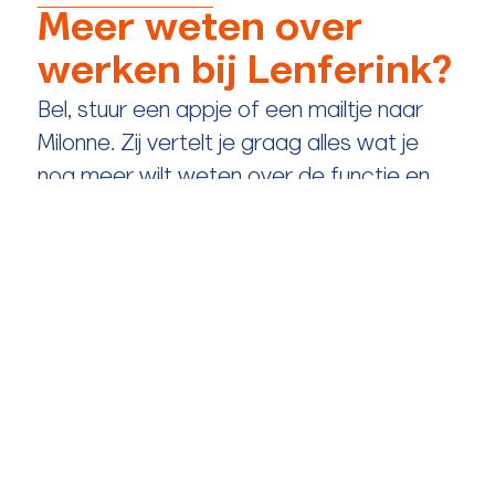
Meer weten over
werken bij Lenferink?
Bel, stuur een appje of een mailtje naar
Milonne. Zij vertelt je graag alles wat je
nog meer wilt weten over de functie en
over werken bij Lenferink!