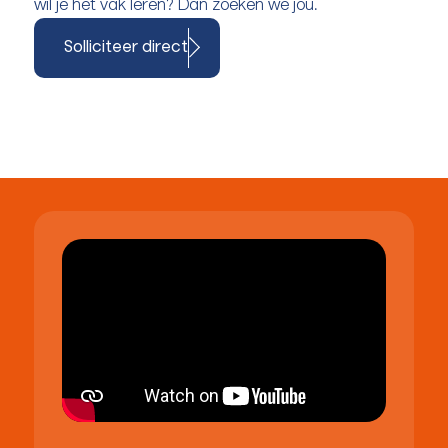
wil je het vak leren? Dan zoeken we jou.
Solliciteer direct