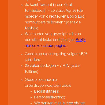
Je komt terecht in een écht
familiebedrijf – zo staat Agnes (de
moeder van directeuren Bob & Luc)
hamburgers te bakken tijdens de
toolbox;
We houden van gezelligheid: van
borrels tot leuke bedrijfsuitjes.
Bekijk
hier onze cultuur pagina!
Goede pensioenregeling volgens BPF
schilders;
25 vakantiedagen + 7 ATV (o.b.v.
fulltime)
Goede secundaire
arbeidsvoorwaarden, zoals
Bedrijfsfitness;
Personeelskorting;
We denken met je mee als het